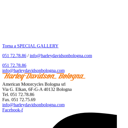
Torna a SPECIAL GALLERY
051 72.78.86
/
info@harleydavidsonbologna.com
051 72.78.86
info@harleydavidsonbologna.com
American Motorcycles Bologna srl
Via G. Elkan, 6F-G-A 40132 Bologna
Tel. 051 72.78.86
Fax. 051 72.75.69
info@harleydavidsonbologna.com
Facebook-f