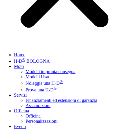
Home
®
H-D
BOLOGNA
Moto
Modelli in pronta consegna
Modelli Usati
®
Noleggia una H-D
®
Prova una H-D
Servizi
Finanziamenti ed estensioni di garanzia
Assicurazioni
Officina
Officina
Personalizzazioni
Eventi