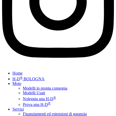
Home
®
H-D
BOLOGNA
Moto
Modelli in pronta consegna
Modelli Usati
®
Noleggia una H-D
®
Prova una H-D
Servizi
Finanziamenti ed estensioni di garanzia