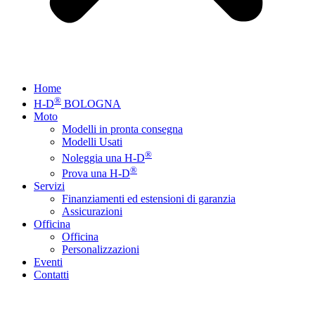
Home
®
H-D
BOLOGNA
Moto
Modelli in pronta consegna
Modelli Usati
®
Noleggia una H-D
®
Prova una H-D
Servizi
Finanziamenti ed estensioni di garanzia
Assicurazioni
Officina
Officina
Personalizzazioni
Eventi
Contatti